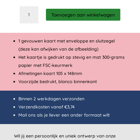
Proud
Toevoegen aan winkelwagen
peacock
aantal
1 gevouwen kaart met enveloppe en sluitzegel
(deze kan afwijken van de afbeelding)
Het kaartje is gedrukt op stevig en mat 300-grams
papier met FSC-keurmerk
Afmetingen kaart 105 x 148mm
Voorzijde bedrukt, blanco binnenkant
Binnen 2 werkdagen verzonden
Verzendkosten vanaf €3,74
Mail
ons als je liever een ander formaat wilt
Wil jij een persoonlijk en uniek ontwerp van onze