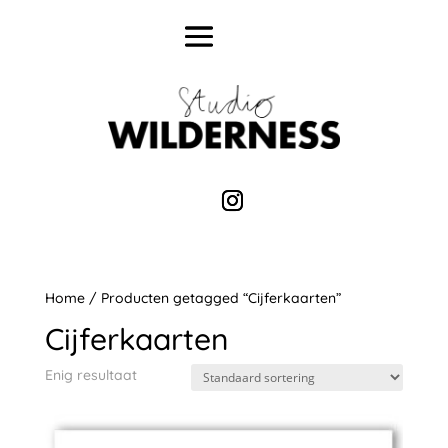
Home
/ Producten getagged “Cijferkaarten”
Cijferkaarten
Enig resultaat